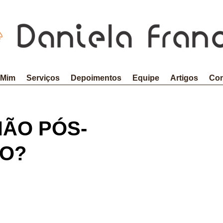
 Mim
Serviços
Depoimentos
Equipe
Artigos
Con
NÃO PÓS-
O?