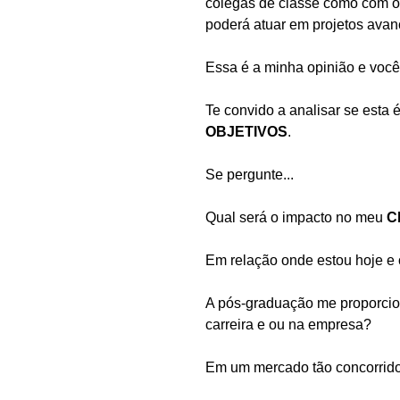
colegas de classe como com os
poderá atuar em projetos avanç
Essa é a minha opinião e voc
Te convido a analisar se esta 
OBJETIVOS
.
Se pergunte...
Qual será o impacto no meu 
C
Em relação onde estou hoje e
A pós-graduação me proporcio
carreira e ou na empresa?
Em um mercado tão concorrido