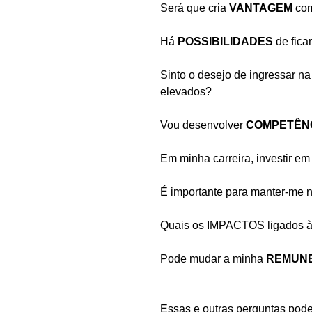
Será que cria 
VANTAGEM 
com
Há 
POSSIBILIDADES 
de fica
Sinto o desejo de ingressar na
elevados?
Vou desenvolver 
COMPETÊNC
Em minha carreira, investir em
É importante para manter-me 
Quais os IMPACTOS ligados à
Pode mudar a minha 
REMUN
Essas e outras perguntas pode