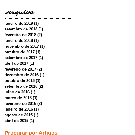
Arquivo
janeiro de 2019
(1)
1 post
setembro de 2018
(1)
1 post
fevereiro de 2018
(2)
2 posts
janeiro de 2018
(1)
1 post
novembro de 2017
(1)
1 post
outubro de 2017
(1)
1 post
setembro de 2017
(1)
1 post
abril de 2017
(1)
1 post
fevereiro de 2017
(2)
2 posts
dezembro de 2016
(1)
1 post
outubro de 2016
(1)
1 post
setembro de 2016
(2)
2 posts
julho de 2016
(1)
1 post
março de 2016
(1)
1 post
fevereiro de 2016
(2)
2 posts
janeiro de 2016
(1)
1 post
agosto de 2015
(1)
1 post
abril de 2015
(1)
1 post
Procurar por Artigos