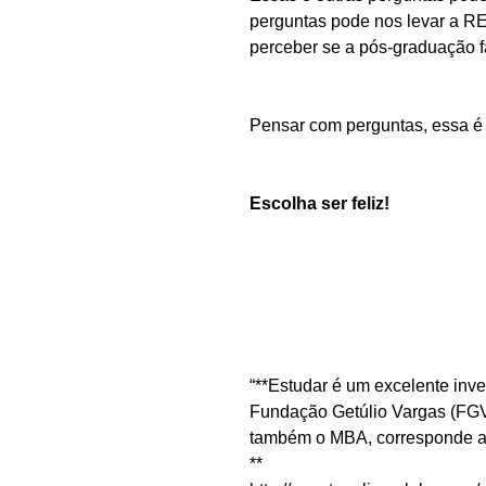
perguntas pode nos levar a R
perceber se a pós-graduação fa
Pensar com perguntas, essa é 
Escolha ser feliz!
“**Estudar é um excelente inv
Fundação Getúlio Vargas (FGV
também o MBA, corresponde a
** 