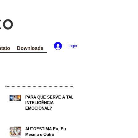
Login
tato
Downloads
Artigos em Destaque
PARA QUE SERVE A TAL
INTELIGÊNCIA
EMOCIONAL?
AUTOESTIMA Eu, Eu
Mesma e Outro