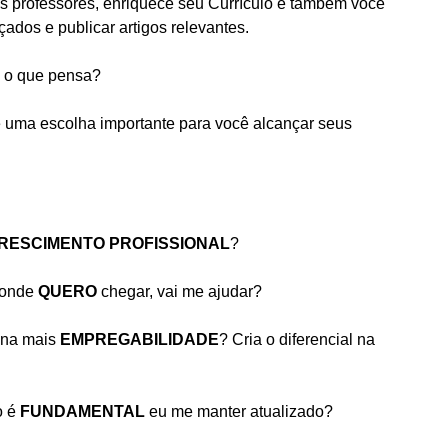
 professores, enriquece seu Currículo e também você 
ados e publicar artigos relevantes.
ê o que pensa?
é uma escolha importante para você alcançar seus 
RESCIMENTO PROFISSIONAL
?
 onde 
QUERO 
chegar, vai me ajudar?
na mais 
EMPREGABILIDADE
? Cria o diferencial na 
 é 
FUNDAMENTAL 
eu me manter atualizado?