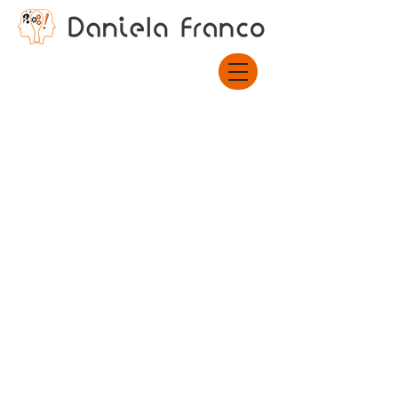
Daniela Franco Palestras, Treinamentos, Coaching, Análise
Comportamental
- Sorocaba/SP - Contato
(15) 99705-3385