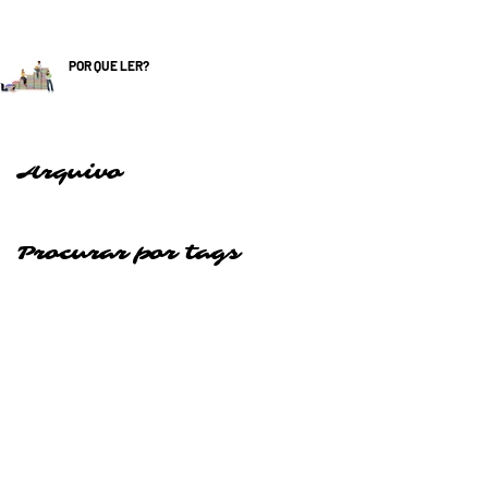
POR QUE LER?
Arquivo
Procurar por tags