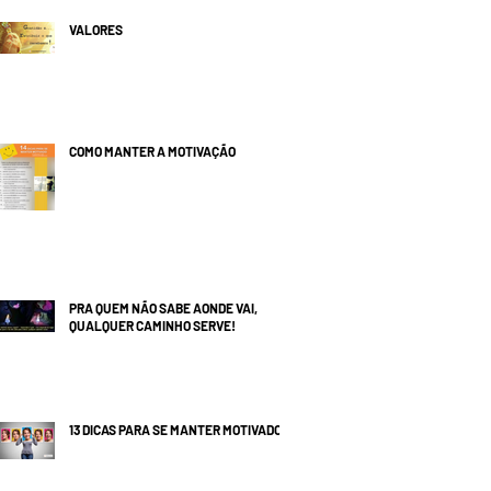
VALORES
COMO MANTER A MOTIVAÇÃO
PRA QUEM NÃO SABE AONDE VAI,
QUALQUER CAMINHO SERVE!
13 DICAS PARA SE MANTER MOTIVADO