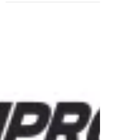
o coachee. Porque promove reflexão através...