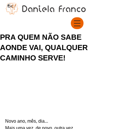
PRA QUEM NÃO SABE
AONDE VAI, QUALQUER
CAMINHO SERVE!
Novo ano, mês, dia...
Mais uma vez, de novo, outra vez... 