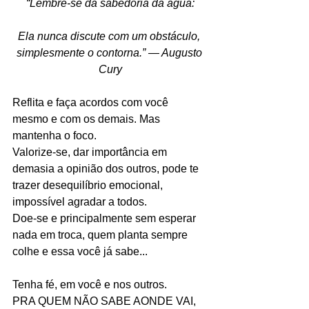
“Lembre-se da sabedoria da água:
Ela nunca discute com um obstáculo, 
simplesmente o contorna.” ― Augusto 
Cury
Reflita e faça acordos com você 
mesmo e com os demais. Mas 
mantenha o foco.
Valorize-se, dar importância em 
demasia a opinião dos outros, pode te 
trazer desequilíbrio emocional, 
impossível agradar a todos.
Doe-se e principalmente sem esperar 
nada em troca, quem planta sempre 
colhe e essa você já sabe...
Tenha fé, em você e nos outros.
PRA QUEM NÃO SABE AONDE VAI, 