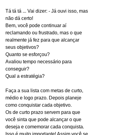
Tá tá tá ... Vai dizer: - Já ouvi isso, mas 
não dá certo!
Bem, você pode continuar aí 
reclamando ou frustrado, mas o que 
realmente já fez para que alcançar 
seus objetivos?
Quanto se esforçou?
Avaliou tempo necessário para 
conseguir?
Qual a estratégia?
Faça a sua lista com metas de curto, 
médio e logo prazo. Depois planeje 
como conquistar cada objetivo.
Os de curto prazo servem para que 
você sinta que pode alcançar o que 
deseja e comemorar cada conquista. 
Isso é muito importante! Assim você se 